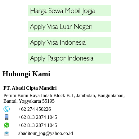
Hubungi Kami
PT. Abadi Cipta Mandiri
Perum Bumi Raya Indah Block B-1, Jambidan, Banguntapan,
Bantul, Yogyakarta 55195
+62 274 450226
+62 813 2874 1045
+62 813 2874 1045
abaditour_jog@yahoo.co.id