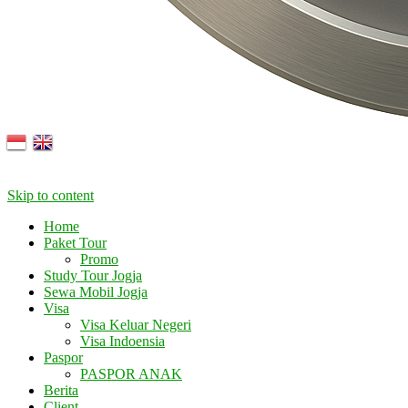
Skip to content
Home
Paket Tour
Promo
Study Tour Jogja
Sewa Mobil Jogja
Visa
Visa Keluar Negeri
Visa Indoensia
Paspor
PASPOR ANAK
Berita
Client