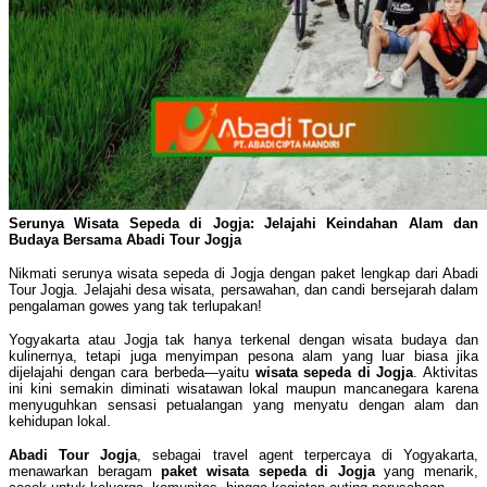
Serunya Wisata Sepeda di Jogja: Jelajahi Keindahan Alam dan
Budaya Bersama Abadi Tour Jogja
Nikmati serunya wisata sepeda di Jogja dengan paket lengkap dari Abadi
Tour Jogja. Jelajahi desa wisata, persawahan, dan candi bersejarah dalam
pengalaman gowes yang tak terlupakan!
Yogyakarta atau Jogja tak hanya terkenal dengan wisata budaya dan
kulinernya, tetapi juga menyimpan pesona alam yang luar biasa jika
dijelajahi dengan cara berbeda—yaitu
wisata sepeda di Jogja
. Aktivitas
ini kini semakin diminati wisatawan lokal maupun mancanegara karena
menyuguhkan sensasi petualangan yang menyatu dengan alam dan
kehidupan lokal.
Abadi Tour Jogja
, sebagai travel agent terpercaya di Yogyakarta,
menawarkan beragam
paket wisata sepeda di Jogja
yang menarik,