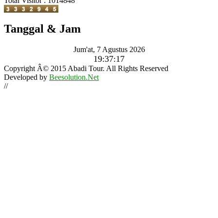
Total Visitor : 1014848
Tanggal & Jam
Jum'at, 7 Agustus 2026
19:37:19
Copyright Â© 2015 Abadi Tour. All Rights Reserved
Developed by
Beesolution.Net
//