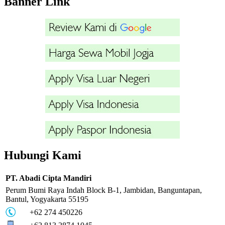
Banner Link
Hubungi Kami
PT. Abadi Cipta Mandiri
Perum Bumi Raya Indah Block B-1, Jambidan, Banguntapan,
Bantul, Yogyakarta 55195
+62 274 450226