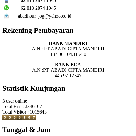
+62 813 2874 1045
+62 813 2874 1045
abaditour_jog@yahoo.co.id
Rekening Pembayaran
BANK MANDIRI
A.N : PT ABADI CIPTA MANDIRI
137.00.104.1154.0
BANK BCA
A.N :PT. ABADI CIPTA MANDIRI
445.97.12345
Statistik Kunjungan
3 user online
Total Hits : 3336107
Total Visitor : 1015643
Tanggal & Jam