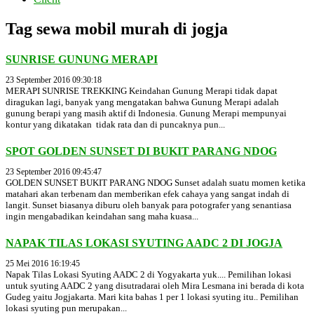
Tag sewa mobil murah di jogja
SUNRISE GUNUNG MERAPI
23 September 2016 09:30:18
MERAPI SUNRISE TREKKING Keindahan Gunung Merapi tidak dapat
diragukan lagi, banyak yang mengatakan bahwa Gunung Merapi adalah
gunung berapi yang masih aktif di Indonesia. Gunung Merapi mempunyai
kontur yang dikatakan tidak rata dan di puncaknya pun...
SPOT GOLDEN SUNSET DI BUKIT PARANG NDOG
23 September 2016 09:45:47
GOLDEN SUNSET BUKIT PARANG NDOG Sunset adalah suatu momen ketika
matahari akan terbenam dan memberikan efek cahaya yang sangat indah di
langit. Sunset biasanya diburu oleh banyak para potografer yang senantiasa
ingin mengabadikan keindahan sang maha kuasa...
NAPAK TILAS LOKASI SYUTING AADC 2 DI JOGJA
25 Mei 2016 16:19:45
Napak Tilas Lokasi Syuting AADC 2 di Yogyakarta yuk.... Pemilihan lokasi
untuk syuting AADC 2 yang disutradarai oleh Mira Lesmana ini berada di kota
Gudeg yaitu Jogjakarta. Mari kita bahas 1 per 1 lokasi syuting itu.. Pemilihan
lokasi syuting pun merupakan...