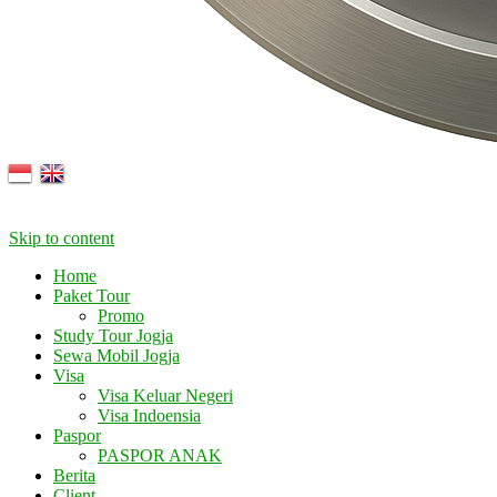
Skip to content
Home
Paket Tour
Promo
Study Tour Jogja
Sewa Mobil Jogja
Visa
Visa Keluar Negeri
Visa Indoensia
Paspor
PASPOR ANAK
Berita
Client